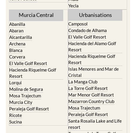
Yecla
Murcia Central
Urbanisations
Camposol
Abanilla
Condado de Alhama
Abaran
El Valle Golf Resort
Alcantarilla
Hacienda del Alamo Golf
Archena
Resort
Blanca
Hacienda Riquelme Golf
Corvera
Resort
El Valle Golf Resort
Islas Menores and Mar de
Hacienda Riquelme Golf
Cristal
Resort
La Manga Club
Lorqui
La Torre Golf Resort
Molina de Segura
Mar Menor Golf Resort
Mosa Trajectum
Mazarron Country Club
Murcia City
Mosa Trajectum
Peraleja Golf Resort
Peraleja Golf Resort
Ricote
Santa Rosalia Lake and Life
Sucina
resort