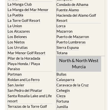
La Manga Club
Condado de Alhama
La Manga del Mar Menor
Fuente Alamo
La Puebla
Hacienda del Alamo Golf
La Torre Golf Resort
Resort
La Union
Lorca
Los Alcazares
Mazarron
Los Belones
Puerto de Mazarron
Los Nietos
Puerto Lumbreras
Los Urrutias
Sierra Espuna
Mar Menor Golf Resort
Totana
Pilar de la Horadada
North & North West
Playa Honda / Playa
Murcia
Paraiso
Portman
Bullas
Roldan and Lo Ferro
Calasparra
San Javier
Caravaca de la Cruz
San Pedro del Pinatar
Cehegin
Santa Rosalia Lake and Life
Cieza
resort
Fortuna
Terrazas de la Torre Golf
Jumilla