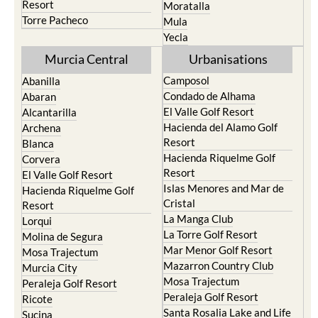
Resort
Moratalla
Torre Pacheco
Mula
Yecla
Murcia Central
Urbanisations
Camposol
Abanilla
Condado de Alhama
Abaran
El Valle Golf Resort
Alcantarilla
Hacienda del Alamo Golf
Archena
Resort
Blanca
Hacienda Riquelme Golf
Corvera
Resort
El Valle Golf Resort
Islas Menores and Mar de
Hacienda Riquelme Golf
Cristal
Resort
La Manga Club
Lorqui
La Torre Golf Resort
Molina de Segura
Mar Menor Golf Resort
Mosa Trajectum
Mazarron Country Club
Murcia City
Mosa Trajectum
Peraleja Golf Resort
Peraleja Golf Resort
Ricote
Santa Rosalia Lake and Life
Sucina