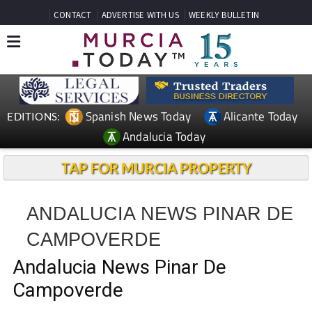
CONTACT
ADVERTISE WITH US
WEEKLY BULLETIN
Spanish News Today
Alicante Today
EDITIONS:
Andalucia Today
TAP FOR MURCIA PROPERTY
ANDALUCIA NEWS PINAR DE
CAMPOVERDE
Andalucia News Pinar De
Campoverde