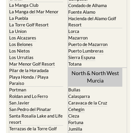
La Manga Club
Condado de Alhama
La Manga del Mar Menor
Fuente Alamo
La Puebla
Hacienda del Alamo Golf
La Torre Golf Resort
Resort
La Union
Lorca
Los Alcazares
Mazarron
Los Belones
Puerto de Mazarron
Los Nietos
Puerto Lumbreras
Los Urrutias
Sierra Espuna
Mar Menor Golf Resort
Totana
Pilar de la Horadada
North & North West
Playa Honda / Playa
Murcia
Paraiso
Portman
Bullas
Roldan and Lo Ferro
Calasparra
San Javier
Caravaca de la Cruz
San Pedro del Pinatar
Cehegin
Santa Rosalia Lake and Life
Cieza
resort
Fortuna
Terrazas de la Torre Golf
Jumilla