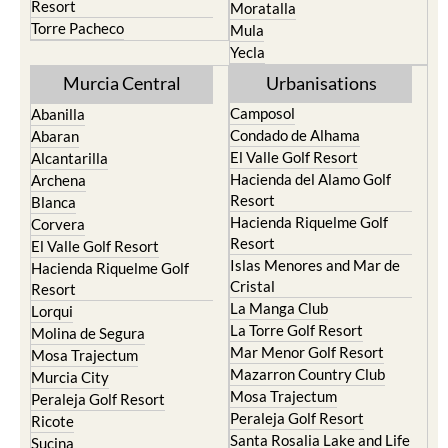
Resort
Moratalla
Torre Pacheco
Mula
Yecla
Murcia Central
Urbanisations
Camposol
Abanilla
Condado de Alhama
Abaran
El Valle Golf Resort
Alcantarilla
Hacienda del Alamo Golf
Archena
Resort
Blanca
Hacienda Riquelme Golf
Corvera
Resort
El Valle Golf Resort
Islas Menores and Mar de
Hacienda Riquelme Golf
Cristal
Resort
La Manga Club
Lorqui
La Torre Golf Resort
Molina de Segura
Mar Menor Golf Resort
Mosa Trajectum
Mazarron Country Club
Murcia City
Mosa Trajectum
Peraleja Golf Resort
Peraleja Golf Resort
Ricote
Santa Rosalia Lake and Life
Sucina