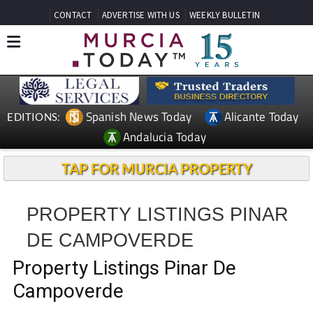
CONTACT
ADVERTISE WITH US
WEEKLY BULLETIN
Spanish News Today
Alicante Today
EDITIONS:
Andalucia Today
TAP FOR MURCIA PROPERTY
PROPERTY LISTINGS PINAR
DE CAMPOVERDE
Property Listings Pinar De
Campoverde