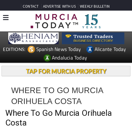
CONTACT
ADVERTISE WITH US
WEEKLY BULLETIN
Spanish News Today
Alicante Today
EDITIONS:
Andalucia Today
TAP FOR MURCIA PROPERTY
WHERE TO GO MURCIA
ORIHUELA COSTA
Where To Go Murcia Orihuela
Costa