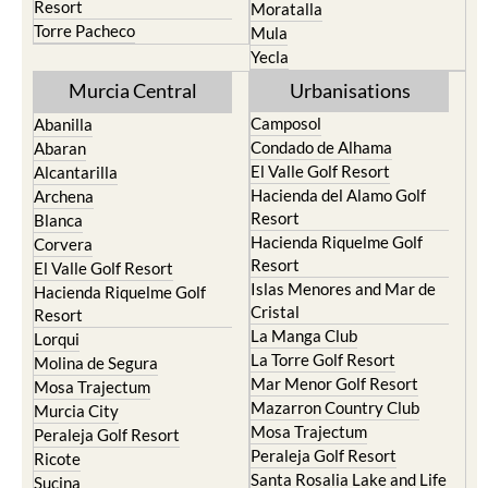
Resort
Moratalla
Torre Pacheco
Mula
Yecla
Murcia Central
Urbanisations
Camposol
Abanilla
Condado de Alhama
Abaran
El Valle Golf Resort
Alcantarilla
Hacienda del Alamo Golf
Archena
Resort
Blanca
Hacienda Riquelme Golf
Corvera
Resort
El Valle Golf Resort
Islas Menores and Mar de
Hacienda Riquelme Golf
Cristal
Resort
La Manga Club
Lorqui
La Torre Golf Resort
Molina de Segura
Mar Menor Golf Resort
Mosa Trajectum
Mazarron Country Club
Murcia City
Mosa Trajectum
Peraleja Golf Resort
Peraleja Golf Resort
Ricote
Santa Rosalia Lake and Life
Sucina