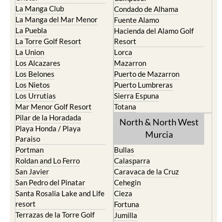
La Manga Club
Condado de Alhama
La Manga del Mar Menor
Fuente Alamo
La Puebla
Hacienda del Alamo Golf
La Torre Golf Resort
Resort
La Union
Lorca
Los Alcazares
Mazarron
Los Belones
Puerto de Mazarron
Los Nietos
Puerto Lumbreras
Los Urrutias
Sierra Espuna
Mar Menor Golf Resort
Totana
Pilar de la Horadada
North & North West
Playa Honda / Playa
Murcia
Paraiso
Portman
Bullas
Roldan and Lo Ferro
Calasparra
San Javier
Caravaca de la Cruz
San Pedro del Pinatar
Cehegin
Santa Rosalia Lake and Life
Cieza
resort
Fortuna
Terrazas de la Torre Golf
Jumilla