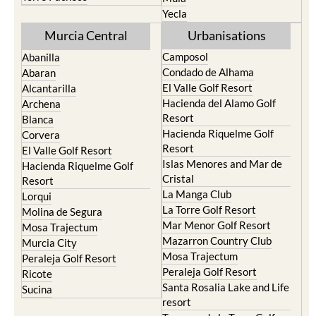
Yecla
Murcia Central
Urbanisations
Camposol
Abanilla
Condado de Alhama
Abaran
El Valle Golf Resort
Alcantarilla
Hacienda del Alamo Golf
Archena
Resort
Blanca
Hacienda Riquelme Golf
Corvera
Resort
El Valle Golf Resort
Islas Menores and Mar de
Hacienda Riquelme Golf
Cristal
Resort
La Manga Club
Lorqui
La Torre Golf Resort
Molina de Segura
Mar Menor Golf Resort
Mosa Trajectum
Mazarron Country Club
Murcia City
Mosa Trajectum
Peraleja Golf Resort
Peraleja Golf Resort
Ricote
Santa Rosalia Lake and Life
Sucina
resort