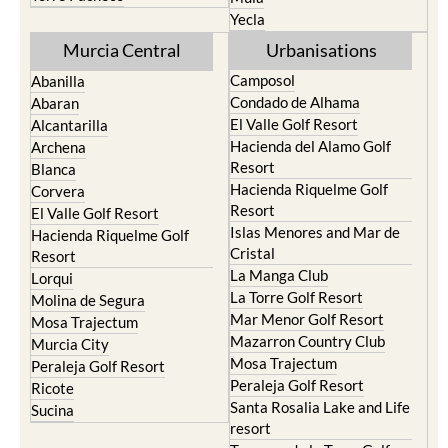
Yecla
Murcia Central
Urbanisations
Camposol
Abanilla
Condado de Alhama
Abaran
El Valle Golf Resort
Alcantarilla
Hacienda del Alamo Golf
Archena
Resort
Blanca
Hacienda Riquelme Golf
Corvera
Resort
El Valle Golf Resort
Islas Menores and Mar de
Hacienda Riquelme Golf
Cristal
Resort
La Manga Club
Lorqui
La Torre Golf Resort
Molina de Segura
Mar Menor Golf Resort
Mosa Trajectum
Mazarron Country Club
Murcia City
Mosa Trajectum
Peraleja Golf Resort
Peraleja Golf Resort
Ricote
Santa Rosalia Lake and Life
Sucina
resort